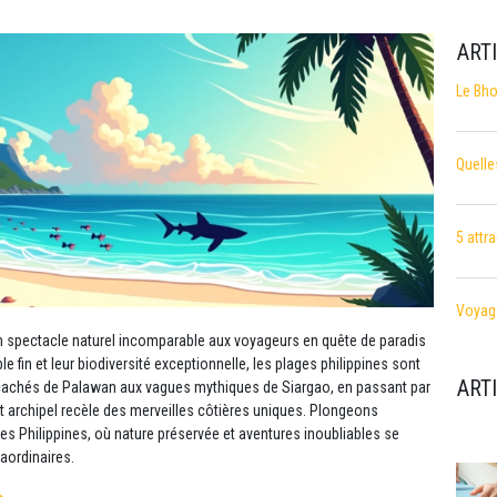
ART
Le Bho
Quelle
5 attr
Voyage
 un spectacle naturel incomparable aux voyageurs en quête de paradis
le fin et leur biodiversité exceptionnelle, les plages philippines sont
ART
s cachés de Palawan aux vagues mythiques de Siargao, en passant par
 archipel recèle des merveilles côtières uniques. Plongeons
s Philippines, où nature préservée et aventures inoubliables se
aordinaires.