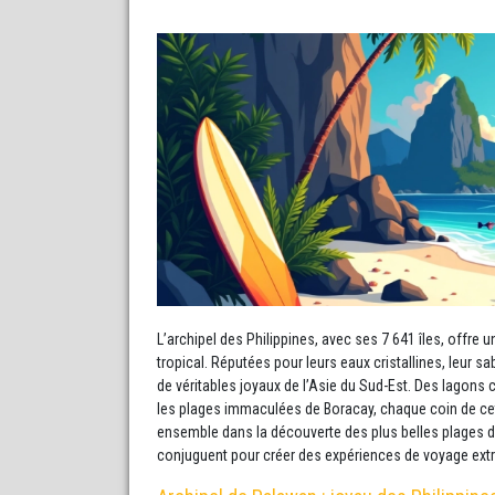
L’archipel des Philippines, avec ses 7 641 îles, offre
tropical. Réputées pour leurs eaux cristallines, leur sab
de véritables joyaux de l’Asie du Sud-Est. Des lagon
les plages immaculées de Boracay, chaque coin de cet
ensemble dans la découverte des plus belles plages de
conjuguent pour créer des expériences de voyage extr