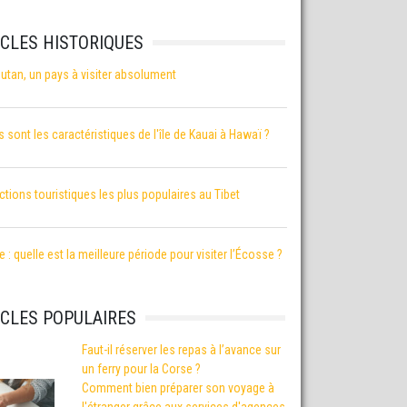
ICLES HISTORIQUES
utan, un pays à visiter absolument
s sont les caractéristiques de l'île de Kauai à Hawaï ?
actions touristiques les plus populaires au Tibet
 : quelle est la meilleure période pour visiter l’Écosse ?
ICLES POPULAIRES
Faut-il réserver les repas à l’avance sur
un ferry pour la Corse ?
Comment bien préparer son voyage à
l'étranger grâce aux services d'agences