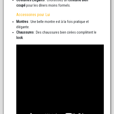
Costumes Élégants
: Choisissez un
costume bien
coupé
pour les dîners moins formels.
Accessoires pour Lui
Montres
: Une belle montre est à la fois pratique et
élégante.
Chaussures
: Des chaussures bien cirées complètent le
look
.