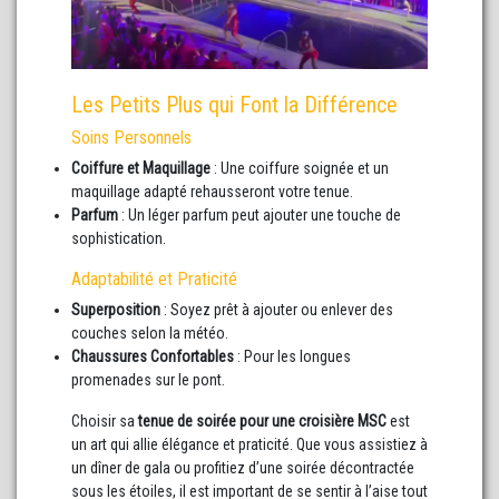
Les Petits Plus qui Font la Différence
Soins Personnels
Coiffure et Maquillage
: Une coiffure soignée et un
maquillage adapté rehausseront votre tenue.
Parfum
: Un léger parfum peut ajouter une touche de
sophistication.
Adaptabilité et Praticité
Superposition
: Soyez prêt à ajouter ou enlever des
couches selon la météo.
Chaussures Confortables
: Pour les longues
promenades sur le pont.
Choisir sa
tenue de soirée pour une croisière MSC
est
un art qui allie élégance et praticité. Que vous assistiez à
un dîner de gala ou profitiez d’une soirée décontractée
sous les étoiles, il est important de se sentir à l’aise tout