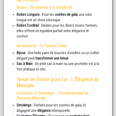
Robes : Du Glamour à la Simplicité
Robes Longues
: Pour les
soirées de gala
, une robe
longue est un choix classique.
Robes Cocktail
: Idéales pour les dîners moins formels,
elles offrent un équilibre parfait entre élégance et
confort.
Accessoires : La Touche Finale
Bijoux
: Une belle paire de boucles d’oreilles ou un collier
élégant peut
transformer une tenue
.
Sac à Main
: Un petit sac à main ou une pochette est à la
fois pratique et chic.
Tenue de Soirée pour Lui : L’Élégance au
Masculin
Costumes et Smokings : L’Incontournable du
Dressing Masculin
Smokings
: Parfaits pour les soirées de gala, ils
dégagent une
élégance
intemporelle.