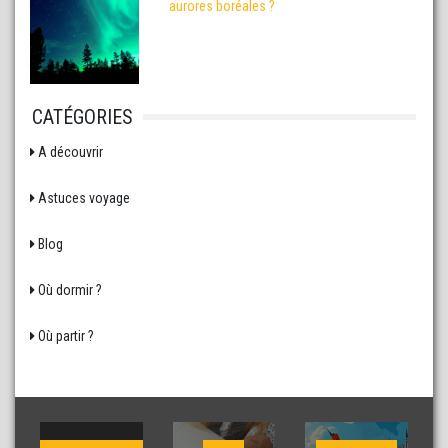
aurores boréales ?
CATÉGORIES
A découvrir
Astuces voyage
Blog
Où dormir ?
Où partir ?