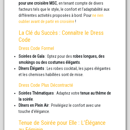
pour une croisière MSC
, en tenant compte de divers
facteurs tels que le style, le confort et l’adaptabilité aux
différentes activités proposées à bord. Pour
ne rien
oublier avant de partir en croisière
!
La Clé du Succès : Connaître le Dress
Code
Dress Code Formel
Soirées de Gala
: Optez pour des
robes longues, des
smokings ou des costumes élégants
.
Dîners Élégants
: Les robes cocktail, les jupes élégantes
et les chemises habillées sont de mise.
Dress Code Plus Décontracté
Soirées Thématiques
: Adaptez votre
tenue au thème de
la soirée
.
Dîners en Plein Air
: Privilégiez le confort avec une
touche d’élégance.
Tenue de Soirée pour Elle : L’Élégance
au Féminin